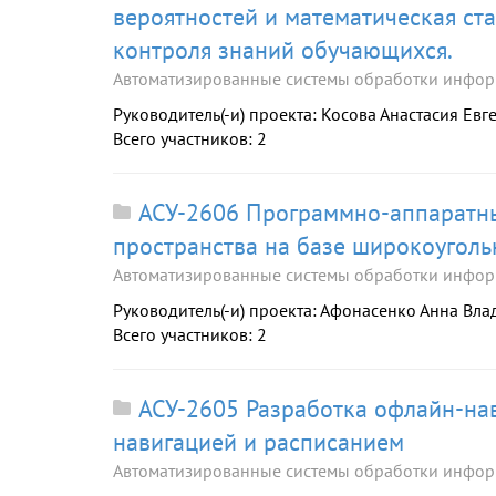
вероятностей и математическая ст
контроля знаний обучающихся.
Автоматизированные системы обработки инфор
Руководитель(-и) проекта: Косова Анастасия Евг
Всего участников: 2
АСУ-2606 Программно-аппаратн
пространства на базе широкоугол
Автоматизированные системы обработки инфор
Руководитель(-и) проекта: Афонасенко Анна Вл
Всего участников: 2
АСУ-2605 Разработка офлайн-нав
навигацией и расписанием
Автоматизированные системы обработки инфор