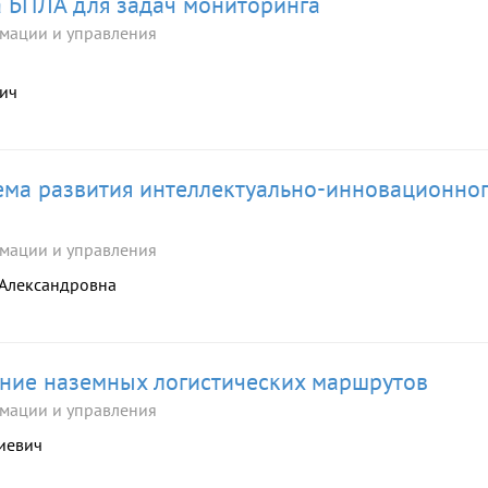
 БПЛА для задач мониторинга
мации и управления
вич
ма развития интеллектуально-инновационно
мации и управления
 Александровна
ние наземных логистических маршрутов
мации и управления
риевич