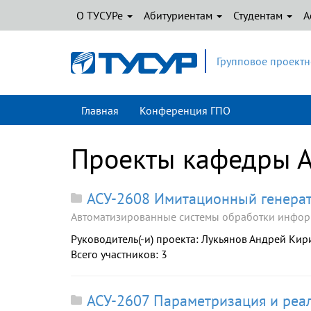
О ТУСУРе
Абитуриентам
Студентам
А
Групповое проектн
Главная
Конференция ГПО
Проекты кафедры 
АСУ-2608 Имитационный генерат
Автоматизированные системы обработки инфор
Руководитель(-и) проекта: Лукьянов Андрей Ки
Всего участников: 3
АСУ-2607 Параметризация и реал