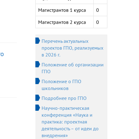
Магистрантов 1 курса
0
Магистрантов 2 курса
0
Перечень актуальных
проектов ГПО, реализуемых
го
в 2026 г.
Положение об организации
ГПО
Положение о ГПО
школьников
Подробнее про ГПО
Научно-практическая
конференция «Наука и
практика: проектная
деятельность – от идеи до
внедрения»