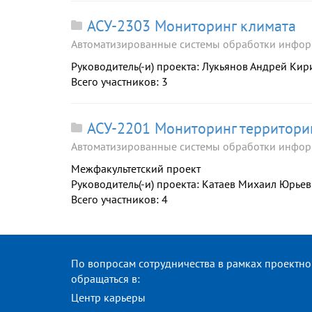
АСУ-2303 Мониторинг климата
Автоматизированные системы обработки инфор
Руководитель(-и) проекта: Лукьянов Андрей Ки
Всего участников: 3
АСУ-2201 Мониторинг территор
Автоматизированные системы обработки инфор
Межфакультетский проект
Руководитель(-и) проекта: Катаев Михаил Юрье
Всего участников: 4
По вопросам сотрудничества в рамках проектн
обращаться в:
Центр карьеры