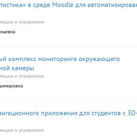
атистика» в среде Moodle для автоматизирова
мации и управления
еньевна
ый комплекс мониторинга окружающего
ьной камеры
мации и управления
адимировна
игационного приложения для студентов с 3D
мации и управления