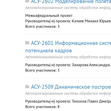
АСУ-2602 Моделирование полета
Автоматизированные системы обработки инфор
Межкафедральный проект
Руководитель(-и) проекта: Катаев Михаил Юрье
Всего участников: 3
АСУ-2601 Информационная систе
потенциала кадров
Автоматизированные системы обработки инфор
Руководитель(-и) проекта: Захарова Александра
Всего участников: 3
АСУ-2509 Динамическое построе
Автоматизированные системы обработки инфор
Руководитель(-и) проекта: Тихонов Павел Дмит
Всего участников: 8