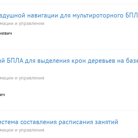
оздушной навигации для мультироторного БП
мации и управления
риевич
й БПЛА для выделения крон деревьев на баз
мации и управления
вич
стема составления расписания занятий
мации и управления