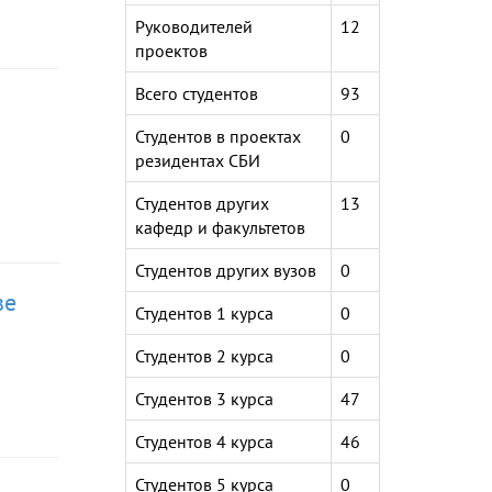
Руководителей
12
проектов
Всего студентов
93
Студентов в проектах
0
резидентах СБИ
Студентов других
13
кафедр и факультетов
Студентов других вузов
0
ве
Студентов 1 курса
0
Студентов 2 курса
0
Студентов 3 курса
47
Студентов 4 курса
46
Студентов 5 курса
0