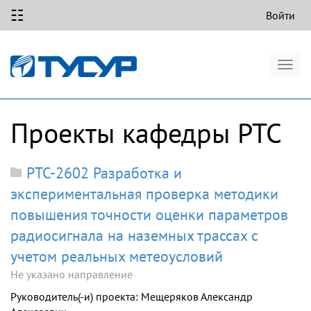
☷
Войти
Togg
navig
Проекты кафедры РТС
РТС-2602 Разработка и
экспериментальная проверка методики
повышения точности оценки параметров
радиосигнала на наземных трассах с
учетом реальных метеоусловий
Не указано направление
Руководитель(-и) проекта: Мещеряков Александр