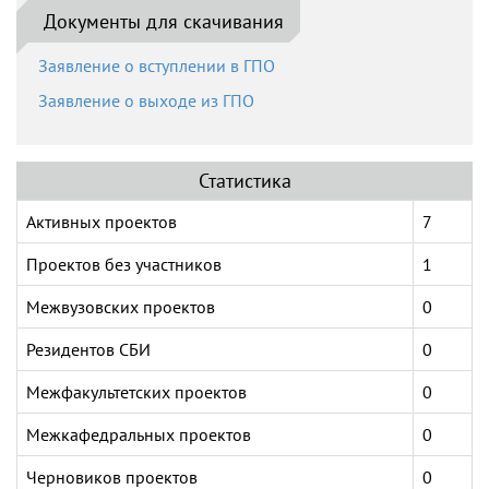
Документы для скачивания
Заявление о вступлении в ГПО
Заявление о выходе из ГПО
Статистика
Активных проектов
7
Проектов без учаcтников
1
Межвузовских проектов
0
Резидентов СБИ
0
Межфакультетских проектов
0
Межкафедральных проектов
0
Черновиков проектов
0