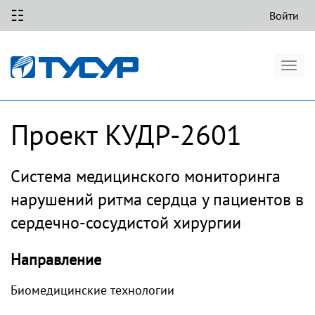
☷
Войти
Togg
navig
Проект КУДР-2601
Система медицинского мониторинга
нарушений ритма сердца у пациентов в
сердечно-сосудистой хирургии
Направление
Биомедицинские технологии