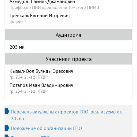
Ахмедов Шамиль Джаманович
Профессор НИИ кардиологии Томского НИМЦ
Тренкаль Евгений Игоревич
доцент
Аудитория
205 мк
Участники проекта
Кызыл-Оол Буянды Эресович
гр. 234-2, каф. КУДР
Потапов Иван Владимирович
гр. 234-2, каф. КУДР
Перечень актуальных проектов ГПО, реализуемых в
2026 г.
Положение об организации ГПО