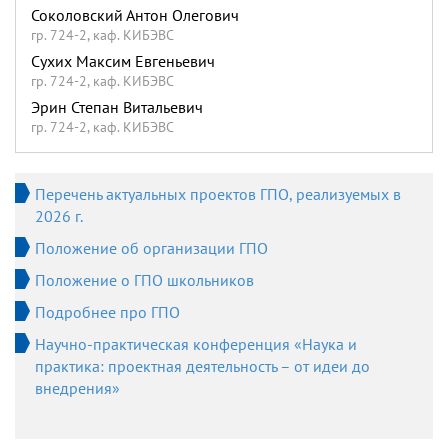
Соколовский Антон Олегович
гр. 724-2, каф. КИБЭВС
Сухих Максим Евгеньевич
гр. 724-2, каф. КИБЭВС
Эрин Степан Витальевич
гр. 724-2, каф. КИБЭВС
Перечень актуальных проектов ГПО, реализуемых в
2026 г.
Положение об организации ГПО
Положение о ГПО школьников
Подробнее про ГПО
Научно-практическая конференция «Наука и
практика: проектная деятельность – от идеи до
внедрения»