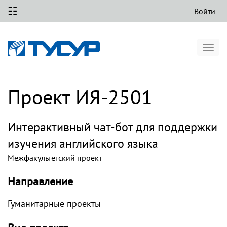
☷
Войти
Togg
navig
Проект ИЯ-2501
Интерактивный чат-бот для поддержки
изучения английского языка
Межфакультетский проект
Направление
Гуманитарные проекты