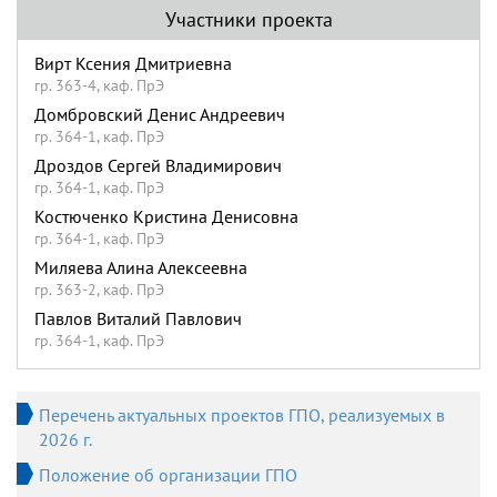
Участники проекта
Вирт Ксения Дмитриевна
гр. 363-4, каф. ПрЭ
Домбровский Денис Андреевич
гр. 364-1, каф. ПрЭ
Дроздов Сергей Владимирович
гр. 364-1, каф. ПрЭ
Костюченко Кристина Денисовна
гр. 364-1, каф. ПрЭ
Миляева Алина Алексеевна
гр. 363-2, каф. ПрЭ
Павлов Виталий Павлович
гр. 364-1, каф. ПрЭ
Перечень актуальных проектов ГПО, реализуемых в
2026 г.
Положение об организации ГПО