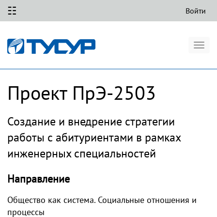
☷
Войти
Togg
navig
Проект ПрЭ-2503
Создание и внедрение стратегии
работы с абитуриентами в рамках
инженерных специальностей
Направление
Общество как система. Социальные отношения и
процессы