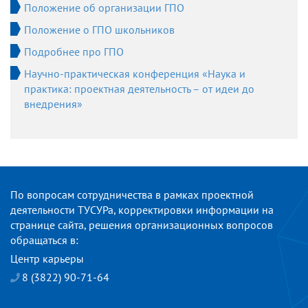
Положение об организации ГПО
Положение о ГПО школьников
Подробнее про ГПО
Научно-практическая конференция «Наука и
практика: проектная деятельность – от идеи до
внедрения»
По вопросам сотрудничества в рамках проектной
деятельности ТУСУРа, корректировки информации на
странице сайта, решения организационных вопросов
обращаться в:
Центр карьеры
8 (3822) 90-71-64