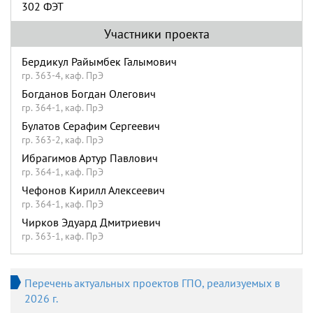
302 ФЭТ
Участники проекта
Бердикул Райымбек Галымович
гр. 363-4, каф. ПрЭ
Богданов Богдан Олегович
гр. 364-1, каф. ПрЭ
Булатов Серафим Сергеевич
гр. 363-2, каф. ПрЭ
Ибрагимов Артур Павлович
гр. 364-1, каф. ПрЭ
Чефонов Кирилл Алексеевич
гр. 364-1, каф. ПрЭ
Чирков Эдуард Дмитриевич
гр. 363-1, каф. ПрЭ
Перечень актуальных проектов ГПО, реализуемых в
2026 г.