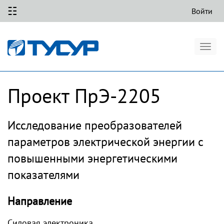
☷
Войти
Togg
navig
Проект ПрЭ-2205
Исследование преобразователей
параметров электрической энергии с
повышенными энергетическими
показателями
Направление
Силовая электроника