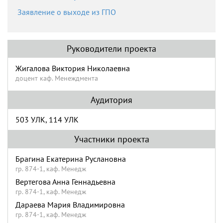
Заявление о выходе из ГПО
Руководители проекта
Жигалова Виктория Николаевна
доцент каф. Менеждмента
Аудитория
503 УЛК, 114 УЛК
Участники проекта
Брагина Екатерина Руслановна
гр. 874-1, каф. Менедж
Вертегова Анна Геннадьевна
гр. 874-1, каф. Менедж
Дараева Мария Владимировна
гр. 874-1, каф. Менедж