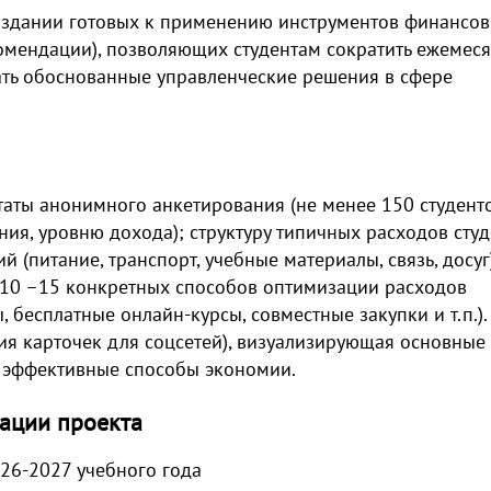
создании готовых к применению инструментов финансо
комендации), позволяющих студентам сократить ежемес
ать обоснованные управленческие решения в сфере
таты анонимного анкетирования (не менее 150 студенто
ия, уровню дохода); структуру типичных расходов студ
 (питание, транспорт, учебные материалы, связь, досуг
10 –15 конкретных способов оптимизации расходов
 бесплатные онлайн-курсы, совместные закупки и т.п.).
рия карточек для соцсетей), визуализирующая основные
 эффективные способы экономии.
ации проекта
026-2027 учебного года