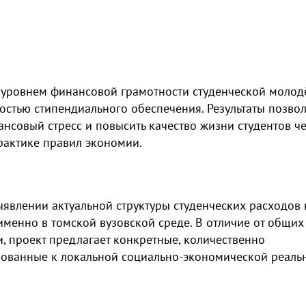
 уровнем финансовой грамотности студенческой молод
остью стипендиального обеспечения. Результаты позвол
ансовый стресс и повысить качество жизни студентов ч
рактике правил экономии.
ыявлении актуальной структуры студенческих расходов 
менно в томской вузовской среде. В отличие от общих
 проект предлагает конкретные, количественно
ованные к локальной социально-экономической реальн