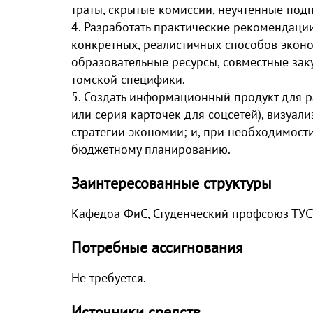
траты, скрытые комиссии, неучтённые подпи
4. Разработать практические рекомендац
конкретных, реалистичных способов эконо
образовательные ресурсы, совместные зак
томской специфики.
5. Создать информационный продукт для р
или серия карточек для соцсетей), визуа
стратегии экономии; и, при необходимости
бюджетному планированию.
Заинтересованные структуры
Кафедоа ФиС, Студенческий профсоюз ТУС
Потребные ассигнования
Не требуется.
Источники средств