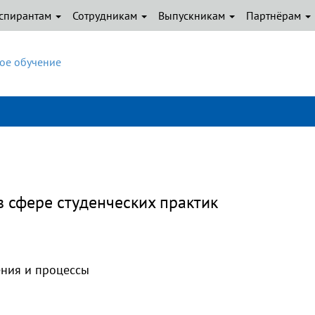
спирантам
Сотрудникам
Выпускникам
Партнёрам
ое обучение
 сфере студенческих практик
ения и процессы