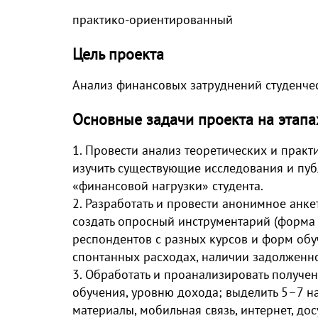
практико-ориентированный
Цель проекта
Анализ финансовых затруднений студенче
Основные задачи проекта на этапа
1. Провести анализ теоретических и прак
изучить существующие исследования и пу
«финансовой нагрузки» студента.
2. Разработать и провести анонимное анке
создать опросный инструментарий (форма 
респондентов с разных курсов и форм обуч
спонтанных расходах, наличии задолженно
3. Обработать и проанализировать получ
обучения, уровню дохода; выделить 5–7 на
материалы, мобильная связь, интернет, д