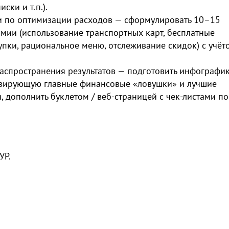
ски и т.п.).
ии по оптимизации расходов — сформулировать 10–15
мии (использование транспортных карт, бесплатные
упки, рациональное меню, отслеживание скидок) с учёт
аспространения результатов — подготовить инфографик
лизирующую главные финансовые «ловушки» и лучшие
, дополнить буклетом / веб-страницей с чек-листами по
УР.