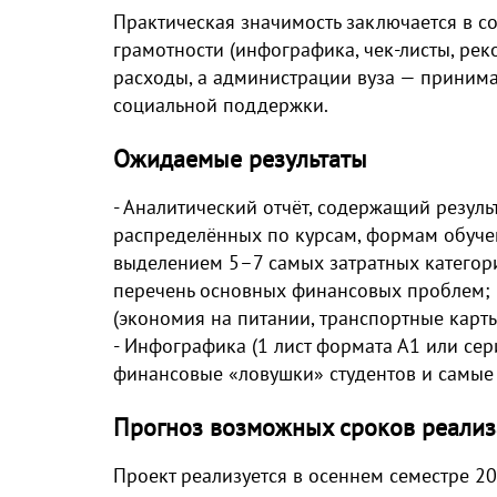
Практическая значимость заключается в 
грамотности (инфографика, чек-листы, ре
расходы, а администрации вуза — приним
социальной поддержки.
Ожидаемые результаты
- Аналитический отчёт, содержащий резуль
распределённых по курсам, формам обучен
выделением 5–7 самых затратных категорий
перечень основных финансовых проблем; 
(экономия на питании, транспортные карты,
- Инфографика (1 лист формата А1 или се
финансовые «ловушки» студентов и самые
Прогноз возможных сроков реализ
Проект реализуется в осеннем семестре 2