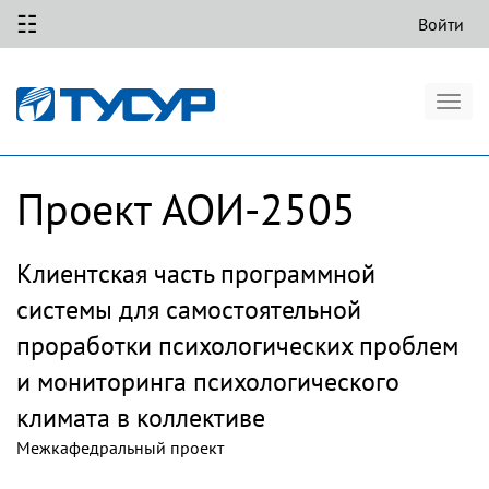
☷
Войти
Togg
navig
Проект АОИ-2505
Клиентская часть программной
системы для самостоятельной
проработки психологических проблем
и мониторинга психологического
климата в коллективе
Межкафедральный проект