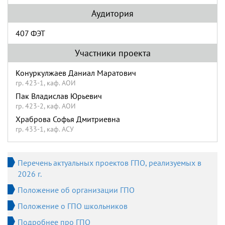
Аудитория
407 ФЭТ
Участники проекта
Конуркулжаев Даниал Маратович
гр. 423-1, каф. АОИ
Пак Владислав Юрьевич
гр. 423-2, каф. АОИ
Храброва Софья Дмитриевна
гр. 433-1, каф. АСУ
Перечень актуальных проектов ГПО, реализуемых в
2026 г.
Положение об организации ГПО
Положение о ГПО школьников
Подробнее про ГПО